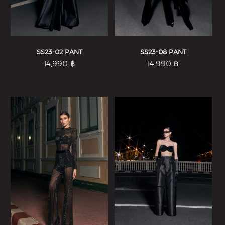
SS23-02 PANT
SS23-08 PANT
14,990
฿
14,990
฿